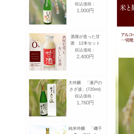
税込価格：
1,000円
こちらから！
酒屋が造った甘
酒 12本セット
税込価格：
2,400円
大吟醸 「瀬戸の
さざ波」(720ml)
税込価格：
1,760円
純米吟醸 「磯千