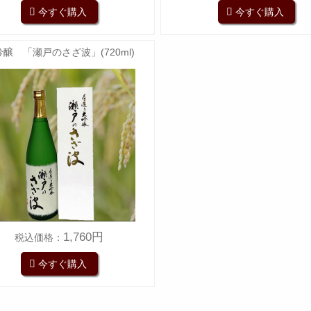
今すぐ購入
今すぐ購入
醸 「瀬戸のさざ波」(720ml)
1,760円
税込価格：
今すぐ購入