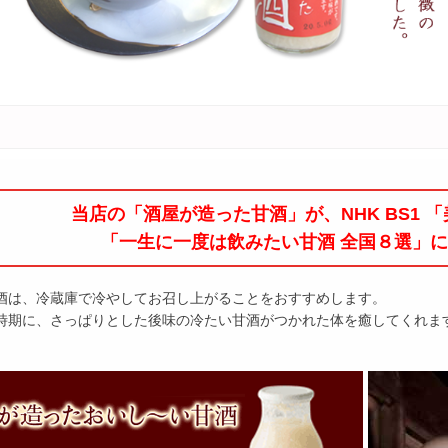
当店の「酒屋が造った甘酒」が、NHK BS1 
「一生に一度は飲みたい甘酒 全国８選」
酒は、冷蔵庫で冷やしてお召し上がることをおすすめします。
時期に、さっぱりとした後味の冷たい甘酒がつかれた体を癒してくれま
今年の新酒！