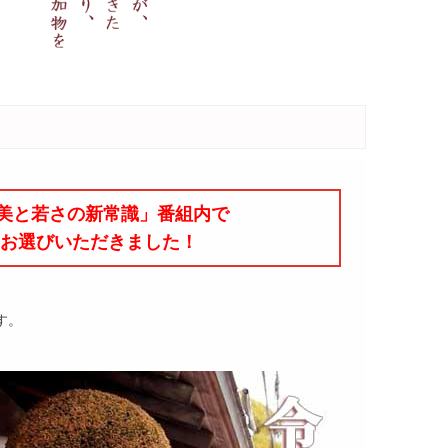
「美と若さの新常識」番組内で
にお選びいただきました！
す。