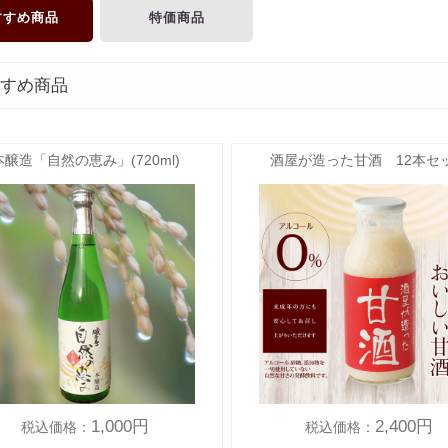
すすめ商品
特価商品
すすめ商品
本醸造「自然の恵み」(720ml)
酒屋が造った甘酒 12本セ
1,000円
2,400円
税込価格：
税込価格：