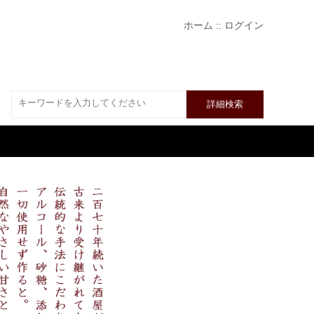
ホーム
::
ログイン