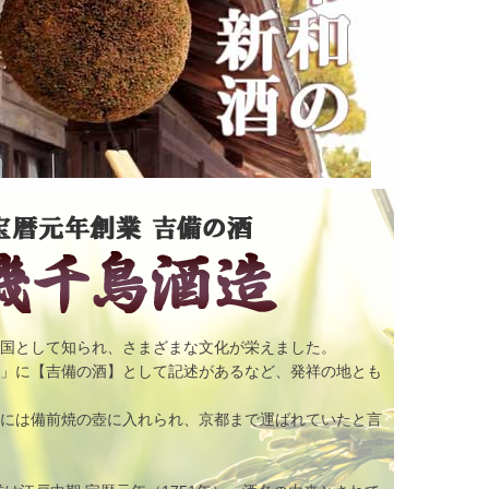
飲む点滴で免疫アップ
の国として知られ、さまざまな文化が栄えました。
集」に【吉備の酒】として記述があるなど、発祥の地とも
代には備前焼の壺に入れられ、京都まで運ばれていたと言