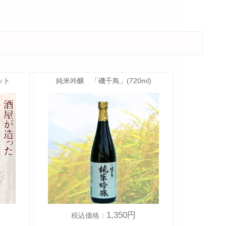
ット
純米吟醸 「磯千鳥」(720ml)
1,350円
税込価格：