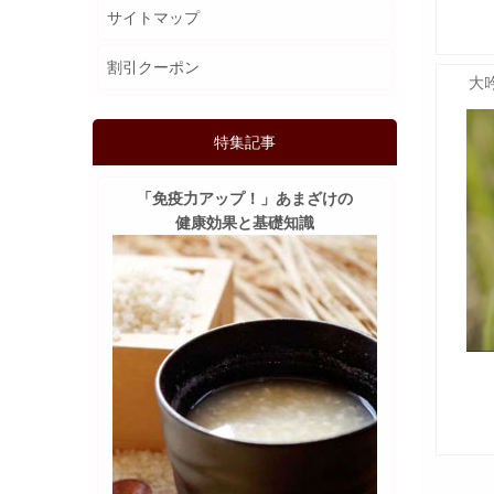
サイトマップ
割引クーポン
大吟
特集記事
「免疫力アップ！」あまざけの
健康効果と基礎知識